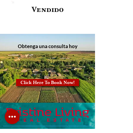
Vendido
Obtenga una consulta hoy
¡Programe su llamada de
descubrimiento 1 a 1 para explorar
las posibilidades de encontrar la
propiedad de sus sueños hoy!
Click Here To Book Now!
Ecuador