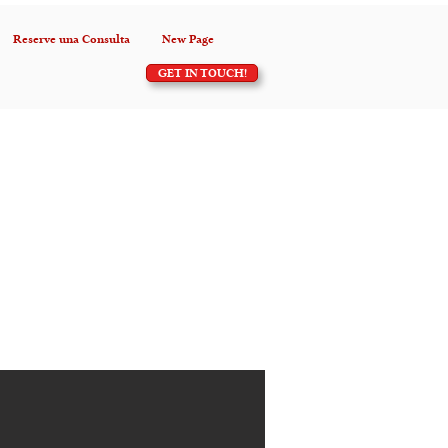
Reserve una Consulta
New Page
GET IN TOUCH!