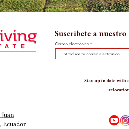
Suscríbete a nuestro 
Correo electrónico
Stay up to date with o
relocation
y Juan
, Ecuador