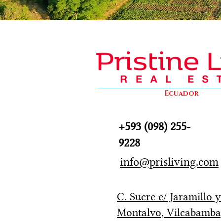
Ecuador
+593 (098) 255-
9228
info@prisliving.com
C. Sucre e/ Jaramillo 
Montalvo, Vilcabamba