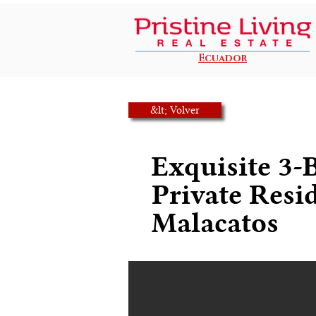
Ecuador
&lt; Volver
Exquisite 3
Private Resi
Malacatos