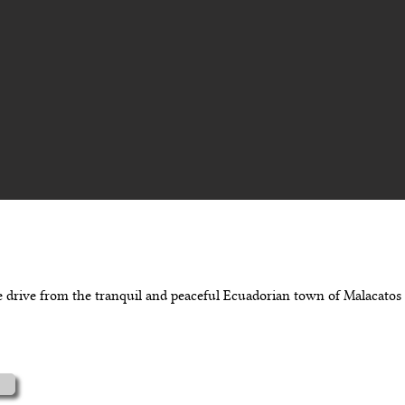
propiedad
e drive from the tranquil and peaceful Ecuadorian town of Malacatos