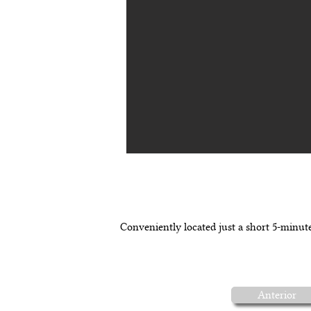
descripción de 
Conveniently located just a short 5-minut
Anterior