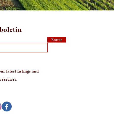
boletín
Entrar
ur latest listings and
 services.